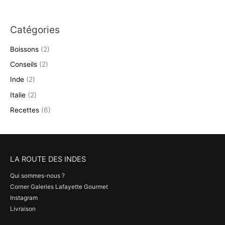
Catégories
Boissons
(2)
Conseils
(2)
Inde
(2)
Italie
(2)
Recettes
(6)
LA ROUTE DES INDES
Qui sommes-nous ?
Corner Galeries Lafayette Gourmet
Instagram
Livraison