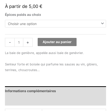
À partir de
5,00
€
Épices poids au choix
-
+
Ajouter au panier
La baie de genièvre, appelée aussi baie de genévrier.
Senteur forte et boisée qui parfume les sauces au vin, gibiers,
terrines, choucroutes…
Informations complémentaires
Avis (0)