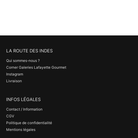
produit
produit
LA ROUTE DES INDES
Qui sommes-nous ?
Corner Galeries Lafayette Gourmet
Instagram
Livraison
INFOS LÉGALES
Contact / Information
CGV
Politique de confidentialité
Mentions légales