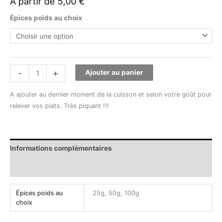
À partir de
5,00
€
Épices poids au choix
-
+
Ajouter au panier
A ajouter au dernier moment de la cuisson et selon votre goût pour
relever vos plats. Très piquant !!!
Informations complémentaires
Avis (0)
Épices poids au
25g, 50g, 100g
choix