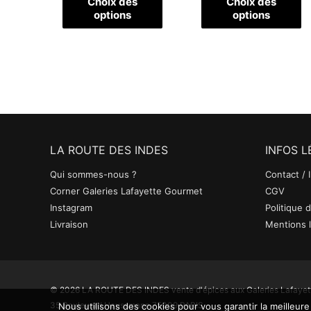
Choix des
Choix des
page
p
options
options
du
d
produit
pr
LA ROUTE DES INDES
INFOS 
Qui sommes-nous ?
Contact / 
Corner Galeries Lafayette Gourmet
CGV
Instagram
Politique d
Livraison
Mentions 
© 2026 LA ROUTE DES INDES vente d'épices aux Galeries Lafayet
35 Boulevard Haussmann 75009 PARIS
Nous utilisons des cookies pour vous garantir la meilleure