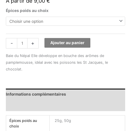
À partir de
9,00
€
Épices poids au choix
-
+
Ajouter au panier
Baie du Népal Elle développe en bouche des arômes de
pamplemousse, idéal avec les poissons les St Jacques, le
chocolat.
Informations complémentaires
Avis (0)
Épices poids au
25g, 50g
choix