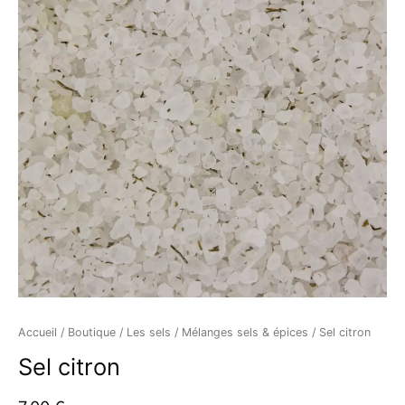
Accueil
/
Boutique
/
Les sels
/
Mélanges sels & épices
/ Sel citron
Sel citron