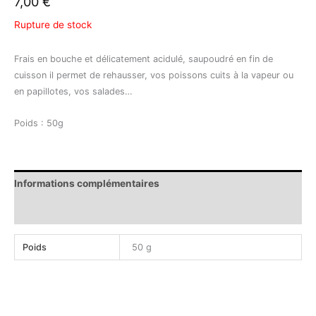
7,00
€
Rupture de stock
Frais en bouche et délicatement acidulé, saupoudré en fin de
cuisson il permet de rehausser, vos poissons cuits à la vapeur ou
en papillotes, vos salades…
Poids : 50g
Informations complémentaires
Avis (0)
Poids
50 g