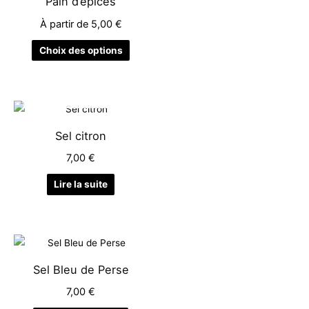
Pain d’épices
À partir de
5,00
€
Choix des options
EN RUPTURE DE STOCK
Sel citron
7,00
€
Lire la suite
Sel Bleu de Perse
7,00
€