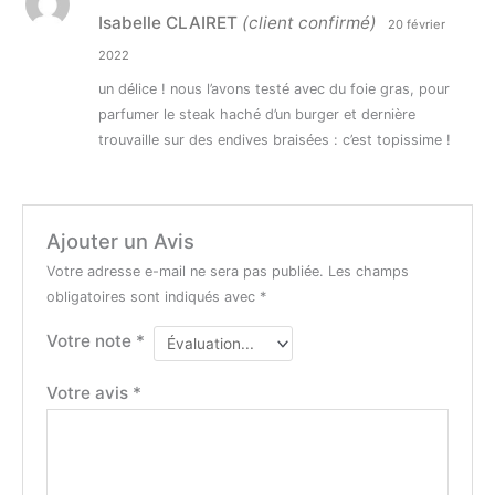
Note
5
sur 5
Isabelle CLAIRET
(client confirmé)
20 février
2022
un délice ! nous l’avons testé avec du foie gras, pour
parfumer le steak haché d’un burger et dernière
trouvaille sur des endives braisées : c’est topissime !
Ajouter un Avis
Votre adresse e-mail ne sera pas publiée.
Les champs
obligatoires sont indiqués avec
*
Votre note
*
Votre avis
*