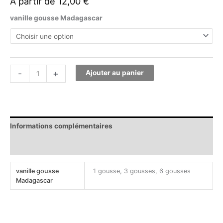
À partir de
12,00
€
vanille gousse Madagascar
-
+
Ajouter au panier
Informations complémentaires
Avis (0)
vanille gousse
1 gousse, 3 gousses, 6 gousses
Madagascar