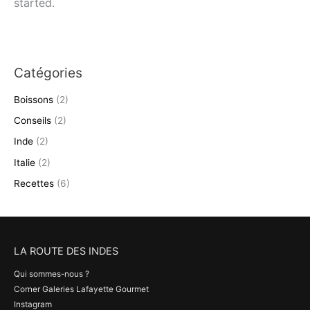
started.
Catégories
Boissons
(2)
Conseils
(2)
Inde
(2)
Italie
(2)
Recettes
(6)
LA ROUTE DES INDES
Qui sommes-nous ?
Corner Galeries Lafayette Gourmet
Instagram