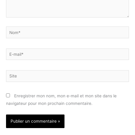
Nom*
E-
mail*
Site
Enregistrer mon nom, mon e-mail et mon site dans le
navigateur pour mon prochain commentaire.