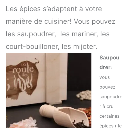
Les épices s’adaptent à votre
manière de cuisiner! Vous pouvez
les saupoudrer,
les mariner, les
court-bouilloner, les mijoter.
Saupou
drer
:
vous
pouvez
saupoudre
r à cru
certaines
épices ( le