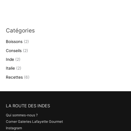
Catégories
Boissons
(2)
Conseils
(2)
Inde
(2)
Italie
(2)
Recettes
(6)
LA ROUTE DES INDES
Qui sommes-nous ?
Corner Galeries Lafayette Gourmet
Instagram