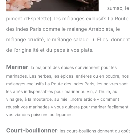
sumac, le
piment d’Espelette), les mélanges exclusifs La Route
des Indes Paris comme le mélange Arrabbiata, le
mélange crudité, le mélange salade…). Elles
donnent
de l’originalité et du peps à vos plats.
Mariner
:
la majorité des épices conviennent pour les
marinades. Les herbes, les épices
entières ou en poudre, nos
mélanges exclusifs La Route des Indes Paris, les poivres sont
les alliés indispensables pour mariner au vin, à l’huile, au
vinaigre, à la moutarde, au miel…notre article « comment
réussir vos marinades » vous guidera pour mariner facilement
vos viandes poissons ou légumes!
Court-bouillonner
:
les court-bouillons donnent du goût