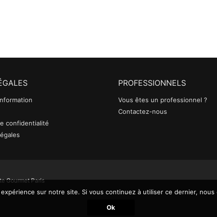
LÉGALES
PROFESSIONNELS
Information
Vous êtes un professionnel ?
Contactez-nous
e confidentialité
légales
te Gourmet Paris
 expérience sur notre site. Si vous continuez à utiliser ce dernier, nous
Ok